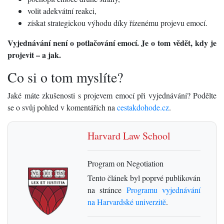
volit adekvátní reakci,
získat strategickou výhodu díky řízenému projevu emocí.
Vyjednávání není o potlačování emocí. Je o tom vědět, kdy je
projevit – a jak.
Co si o tom myslíte?
Jaké máte zkušenosti s projevem emocí při vyjednávání? Podělte
se o svůj pohled v komentářích na
cestakdohode.cz
.
Harvard Law School
Program on Negotiation
Tento článek byl poprvé publikován
na stránce
Programu vyjednávání
na Harvardské univerzitě
.