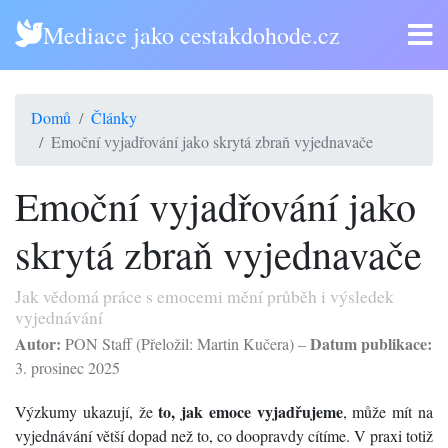
Mediace jako cestakdohode.cz
Domů
Články
Emoční vyjadřování jako skrytá zbraň vyjednavače
Emoční vyjadřování jako
skrytá zbraň vyjednavače
Jak vědomá práce s emocemi mění průběh i výsledek
vyjednávání
Autor:
Datum publikace:
PON Staff (Přeložil: Martin Kučera) –
3. prosinec 2025
to, jak emoce vyjadřujeme
Výzkumy ukazují, že
, může mít na
vyjednávání větší dopad než to, co doopravdy cítíme. V praxi totiž