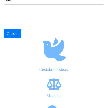
Odeslat
Cestakdohode.cz
Mediace